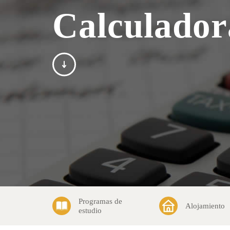
Calculador
Programas de
Alojamiento
estudio