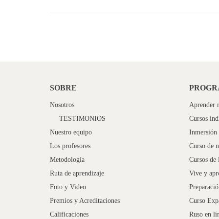
SOBRE
PROGR
Nosotros
Aprender r
TESTIMONIOS
Cursos ind
Nuestro equipo
Inmersión 
Los profesores
Curso de n
Metodología
Cursos de 
Ruta de aprendizaje
Vive y apr
Foto y Video
Preparaci
Premios y Acreditaciones
Curso Exp
Calificaciones
Ruso en lí