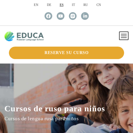
EN
DE
ES
IT
RU
CN
RESERVE SU CURSO
Cursos de ruso para niños
Cursos de lengua rusa para niños